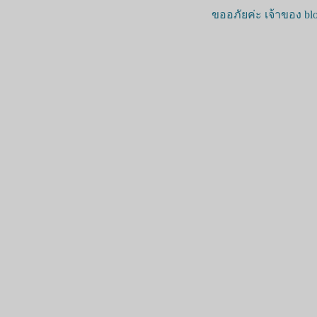
ขออภัยค่ะ เจ้าของ blo